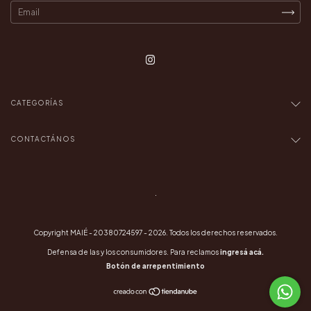
CATEGORÍAS
CONTACTÁNOS
.
Copyright MAIÉ - 20380724597 - 2026. Todos los derechos reservados.
Defensa de las y los consumidores. Para reclamos
ingresá acá.
Botón de arrepentimiento