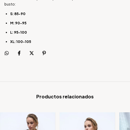
busto:
S: 85-90
M: 90-95
L: 95-100
XL: 100-105
Productos relacionados