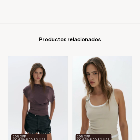
Productos relacionados
20% OFF
20% OFF
COMPRANDO 3 O MÁS
COMPRANDO 3 O MÁS