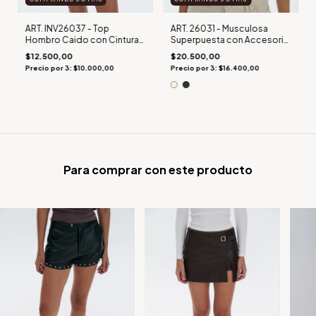
ART. INV26037 - Top
ART. 26031 - Musculosa
Hombro Caido con Cintura
Superpuesta con Accesorio
Ancha HILLARY
en Hombro AGATHA
$12.500,00
$20.500,00
Precio por 3: $10.000,00
Precio por 3: $16.400,00
Para comprar con este producto