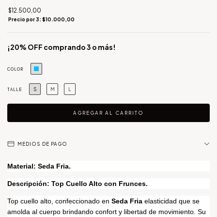
$12.500,00
Precio por 3: $10.000,00
¡20% OFF comprando 3 o más!
COLOR
S
M
L
TALLE
MEDIOS DE PAGO
Material: Seda Fria.
Descripción:
Top Cuello Alto con Frunces.
Top cuello alto, confeccionado en
Seda Fria
elasticidad que se
amolda al cuerpo brindando confort y libertad de movimiento. Su