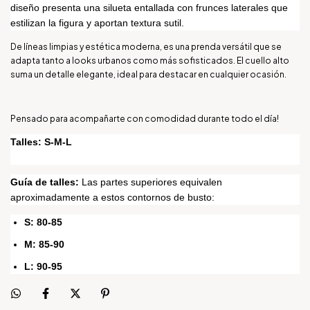
diseño presenta una silueta entallada con frunces laterales que
estilizan la figura y aportan textura sutil.
De líneas limpias y estética moderna, es una prenda versátil que se
adapta tanto a looks urbanos como más sofisticados. El cuello alto
suma un detalle elegante, ideal para destacar en cualquier ocasión.
Pensado para acompañarte con comodidad durante todo el día!
Talles: S-M-L
Guía de talles:
Las partes superiores equivalen
aproximadamente a estos contornos de busto:
S: 80-85
M: 85-90
L: 90-95