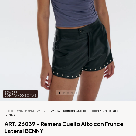
20% OFF
COMPRANDO 3 O MÁS
Inicio
.
WINTER EDIT '26
.
ART. 26039 - Remera Cuello Alto con Frunce Lateral
BENNY
ART. 26039 - Remera Cuello Alto con Frunce
Lateral BENNY