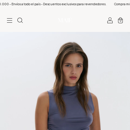
- Envíos a todo el país - Descuentos exclusivos para revendedores.
Compra minima $
0