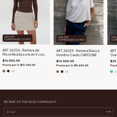
20% OFF
20% OFF
20%
COMPRANDO 3 O MÁS
COMPRANDO 3 O MÁS
COM
ART. 26024 - Remera de
ART. 26029 - Remera Básica
ART.
Microfibra Escote en V con
Hombro Caido CAROLINE
Over
Puntilla IBBY
$16.500,00
$14.500,00
$29
Precio por 3: $13.200,00
Precio por 3: $11.600,00
Prec
+1
+1
+
BE PART OF THE MAIÉ COMMUNITY