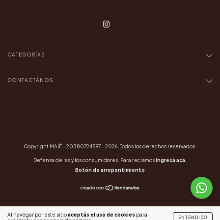
CATEGORÍAS
CONTACTÁNOS
.
Copyright MAIÉ - 20380724597 - 2026. Todos los derechos reservados.
Defensa de las y los consumidores. Para reclamos
ingresá acá.
Botón de arrepentimiento
Al navegar por este sitio
aceptás el uso de cookies
para
ENTENDIDO