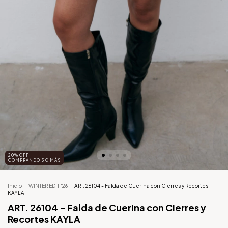
20% OFF
COMPRANDO 3 O MÁS
Inicio
.
WINTER EDIT '26
.
ART. 26104 - Falda de Cuerina con Cierres y Recortes
KAYLA
ART. 26104 - Falda de Cuerina con Cierres y
Recortes KAYLA