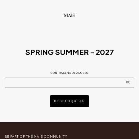
SPRING SUMMER - 2027
CONTRASEÑA DE ACCESO
DESBLOQUEAR
BE PART OF THE MAIÉ COMMUNITY