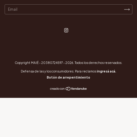
Copyright MAIÉ - 20380724597 - 2026. Todos los derechos reservados.
Defensa de las y los consumidores. Para reclamos
ingresá acá.
Botón de arrepentimiento