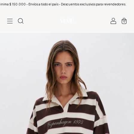
$ 150.000 - Envíos a todo el país - Descuentos exclusivos para revendedores.
Compr
0