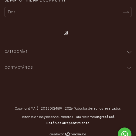
BE PART OF THE MAIÉ COMMUNITY
CATEGORÍAS
CONTACTÁNOS
.
Copyright MAIÉ - 20380724597 - 2026. Todos los derechos reservados.
Defensa de las y los consumidores. Para reclamos
ingresá acá.
Botón de arrepentimiento