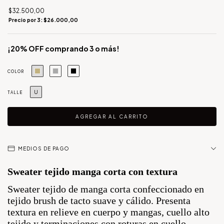
$32.500,00
Precio por 3: $26.000,00
¡20% OFF comprando 3 o más!
COLOR
U
TALLE
MEDIOS DE PAGO
Sweater tejido manga corta con textura
Sweater tejido de manga corta confeccionado en
tejido brush de tacto suave y cálido. Presenta
textura en relieve en cuerpo y mangas, cuello alto
tejido y terminaciones con roturas en cuello,