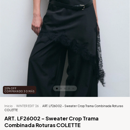
20% OFF
COMPRANDO 3 O MÁS
Inicio
.
WINTER EDIT '26
.
ART. LF26002 - Sweater Crop Trama Combinada Roturas
COLETTE
ART. LF26002 - Sweater Crop Trama
Combinada Roturas COLETTE