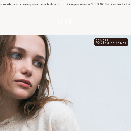
ara revendedores.
Compra minima $ 150.000 - Envíos a todo el país - Descuentos ex
20% OFF
COMPRANDO 3 O MÁS