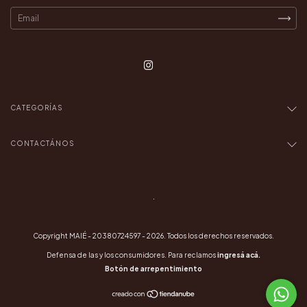
CATEGORÍAS
CONTACTÁNOS
.
Copyright MAIÉ - 20380724597 - 2026. Todos los derechos reservados.
Defensa de las y los consumidores. Para reclamos
ingresá acá.
Botón de arrepentimiento