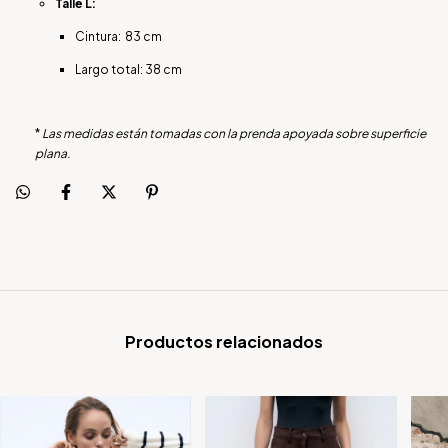
Talle L:
Cintura: 83 cm
Largo total: 38 cm
*
Las medidas están tomadas con la prenda apoyada sobre superficie
plana.
Productos relacionados