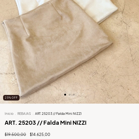
25
%
OFF
Inicio
.
REBAJAS
.
ART. 25203 // Falda Mini NIZZI
ART. 25203 // Falda Mini NIZZI
$19.500,00
$14.625,00