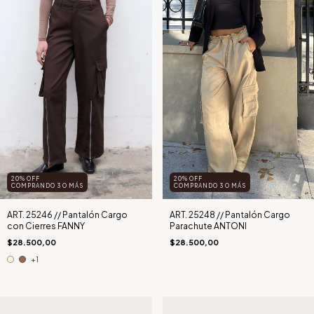
20% OFF
20% OFF
COMPRANDO 3 O MÁS
COMPRANDO 3 O MÁS
ART. 25246 // Pantalón Cargo
ART. 25248 // Pantalón Cargo
con Cierres FANNY
Parachute ANTONI
$28.500,00
$28.500,00
+1