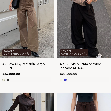
20% OFF
20% OFF
COMPRANDO 3 O MÁS
COMPRANDO 3 O MÁS
ART. 25247 // Pantalón Cargo
ART. 25249 // Pantalón Wide
HELEN
Pinzado ATENAS
$33.000,00
$25.500,00