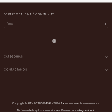
BE PART OF THE MAIÉ COMMUNITY
CATEGORÍAS
CONTACTÁNOS
.
Copyright MAIÉ - 20380724597 - 2026. Todos los derechos reservados.
Defensa de las y los consumidores. Para reclamos
ingresá acá.