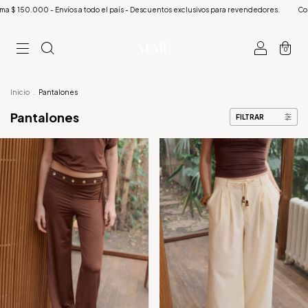
s - Descuentos exclusivos para revendedores.
Compra minima $ 150.000 - Envíos a to
0
Inicio
.
Pantalones
Pantalones
FILTRAR