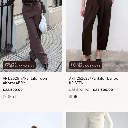
20% OFF
20% OFF
COMPRANDO 3 O MÁS
COMPRANDO 3 O MÁS
ART. 25251 // Pantalón con
ART. 25252 // Pantalón Balloon
Alforza ABBY
KRISTEN
$22.500,00
$28.500,00
$24.500,00
+1