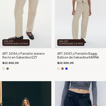
20% OFF
20% OFF
COMPRANDO 3 O MÁS
COMPRANDO 3 O MÁS
ART. 26144 // Pantalón Jeanero
ART. 26143 // Pantalón Baggy
Recto en Gabardina IZZY
Balloon de Gabardina KARINA
$22.500,00
$22.500,00