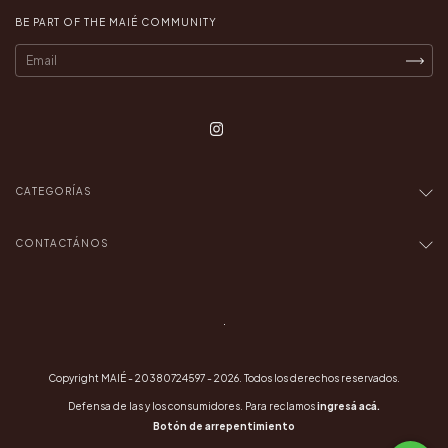
BE PART OF THE MAIÉ COMMUNITY
CATEGORÍAS
CONTACTÁNOS
.
Copyright MAIÉ - 20380724597 - 2026. Todos los derechos reservados.
Defensa de las y los consumidores. Para reclamos
ingresá acá.
Botón de arrepentimiento